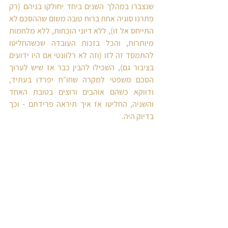
שנצברו במהלך השנים ביחד יחולקו בניהם (רק 
פתרנו סוגיה אחת ברוח טובה משום שההסכם לא 
התייחס אל זו), ללא דיוני הוכחות, ללא מלחמות 
מיותרות, והכל בזכות העובדה שכשהחליטו 
להתמסד זה לזו (וזה לא רלוונטי אם היו ידועים 
בציבור גם), השכילו להבין כבר אז שיש לערוך 
הסכם משפטי למקרה שחו״ח יפרדו בעתיד, 
ודווקא כשהם אוהבים ורוצים בטובת האחד 
והשניה, החליטו אז איך תיראה פרידתם - וכך 
בדיוק היה.